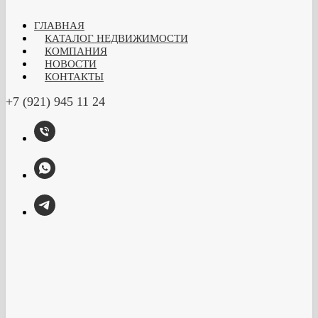
ГЛАВНАЯ
КАТАЛОГ НЕДВИЖИМОСТИ
КОМПАНИЯ
НОВОСТИ
КОНТАКТЫ
+7 (921) 945 11 24