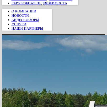
ЗАРУБЕЖНАЯ НЕДВИЖИМОСТЬ
О КОМПАНИИ
НОВОСТИ
ВИДЕО ОБЗОРЫ
УСЛУГИ
НАШИ ПАРТНЕРЫ