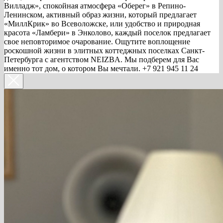
Вилладж», спокойная атмосфера «Оберег» в Репино-
Ленинском, активный образ жизни, который предлагает
«МиллКрик» во Всеволожске, или удобство и природная
красота «Ламбери» в Энколово, каждый поселок предлагает
свое неповторимое очарование. Ощутите воплощение
роскошной жизни в элитных коттеджных поселках Санкт-
Петербурга с агентством NEIZBA. Мы подберем для Вас
именно тот дом, о котором Вы мечтали. +7 921 945 11 24