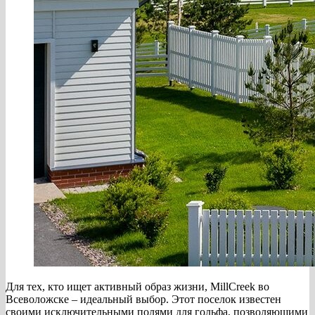
Для тех, кто ищет активный образ жизни, MillCreek во
Всеволожске – идеальный выбор. Этот поселок известен
своими исключительными полями для гольфа, позволяющими