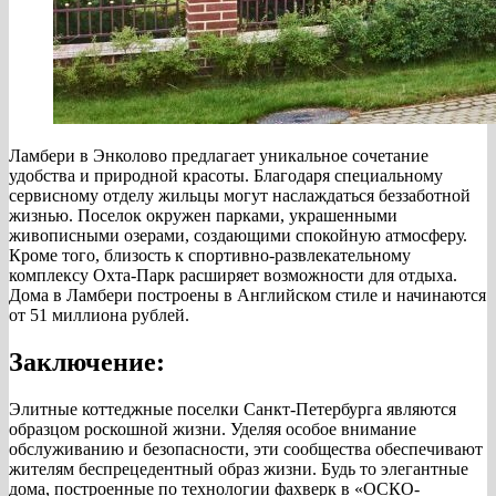
Ламбери в Энколово предлагает уникальное сочетание
удобства и природной красоты. Благодаря специальному
сервисному отделу жильцы могут наслаждаться беззаботной
жизнью. Поселок окружен парками, украшенными
живописными озерами, создающими спокойную атмосферу.
Кроме того, близость к спортивно-развлекательному
комплексу Охта-Парк расширяет возможности для отдыха.
Дома в Ламбери построены в Английском стиле и начинаются
от 51 миллиона рублей.
Заключение:
Элитные коттеджные поселки Санкт-Петербурга являются
образцом роскошной жизни. Уделяя особое внимание
обслуживанию и безопасности, эти сообщества обеспечивают
жителям беспрецедентный образ жизни. Будь то элегантные
дома, построенные по технологии фахверк в «ОСКО-