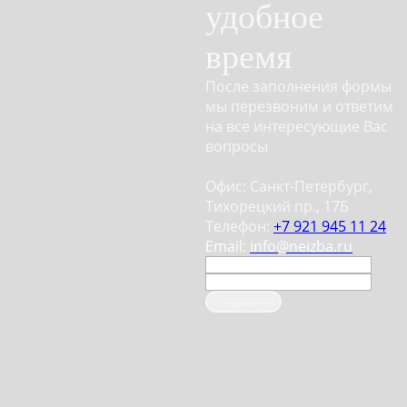
удобное
время
После заполнения формы
мы перезвоним и ответим
на все интересующие Вас
вопросы
Офис: Санкт-Петербург,
Тихорецкий пр., 17Б
Телефон:
+7 921 945 11 24
Email:
info@neizba.ru
Отправить